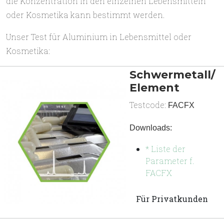
die Konzentration in den einzelnen Lebensmitteln
oder Kosmetika kann bestimmt werden.
Unser Test für Aluminium in Lebensmittel oder
Kosmetika:
Schwermetall/
Element
Testcode:
FACFX
Downloads:
* Liste der
Parameter f.
FACFX
Für Privatkunden