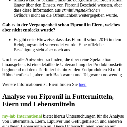
länger über den Einsatz von Fipronil Bescheid wussten, aber
dass diese Information aus
ermittlungstaktischen
Gründen
nicht an die Öffentlichkeit weitergegeben wurde.
Gab es in der Vergangenheit schon Fipronil in Eiern, welches
aber nicht entdeckt wurde?
Es gibt erste Hinweise, dass das Fipronil schon 2016 in dem
Reinigungsmittel verwendet wurde. Eine offizielle
Bestätigung steht aber noch aus.
Um hier alle Antworten zu finden, die über reine Spekulation
hinausgehen, ist eine detaillierte Untersuchung der Produktionskette
beginnend mit dem Tierfutter bis hin zu den Endprodukten Ei und
Hühnchenfleisch, aber auch Backwaren und Teigwaren notwendig.
Weitere Informationen zu Eiern finden Sie
hier.
Analyse von Fipronil in Futtermitteln,
Eiern und Lebensmitteln
my-lab International
bietet hierzu Untersuchungen für die Analyse
von Futtermitteln, Eiern, Eipulver und Geflügelfleisch und anderen
eihaltigen Lebensmitteln an. Diese Untersuchungen werden auf