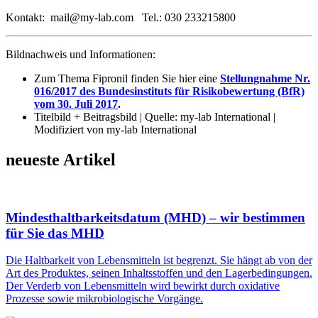
Kontakt: mail@my-lab.com Tel.: 030 233215800
Bildnachweis und Informationen:
Zum Thema Fipronil finden Sie hier eine
Stellungnahme Nr.
016/2017 des Bundesinstituts für Risikobewertung (BfR)
vom 30. Juli 2017
.
Titelbild + Beitragsbild | Quelle: my-lab International |
Modifiziert von my-lab International
neueste Artikel
Mindesthaltbarkeitsdatum (MHD) – wir bestimmen
für Sie das MHD
Die Haltbarkeit von Lebensmitteln ist begrenzt. Sie hängt ab von der
Art des Produktes, seinen Inhaltsstoffen und den Lagerbedingungen.
Der Verderb von Lebensmitteln wird bewirkt durch oxidative
Prozesse sowie mikrobiologische Vorgänge.